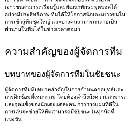
เยาวชนสามารถเรียนรู้และพัฒนาทักษะฟุตบอลได้
อย่างมีประสิทธิภาพ ทีมได้ให้โอกาสนักเตะเยาวชนใน
การเข้าสู่ทีมชุดใหญ่ และบางคนสามารถกลายเป็น
ตำนานในทีมได้ในช่วงเวลาต่อมา
ความสำคัญของผู้จัดการทีม
บทบาทของผู้จัดการทีมในชัยชนะ
ผู้จัดการทีมมีบทบาทสำคัญในการกำหนดกลยุทธ์และ
การฝึกซ้อมที่เหมาะสม โดยต้องคำนึงถึงความสามารถ
และจุดแข็งของนักเตะแต่ละคน การวางแผนที่ดีใน
การเล่นจะช่วยให้ทีมสามารถมีชัยชนะในทุกนัดที่
แข่งขัน