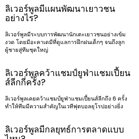
ลิเวอร์พูลมีแผนพัฒนาเยาวชน
อย่างไร?
ลิเวอร์พูลมีระบบการพัฒนานักเตะเยาวชนอย่างเข้ม
งวด โดยมีอะคาเดมีที่ดูแลการฝึกฝนเด็กๆ จนถึงลูก
ผู้ชายสู่ทีมชุดใหญ่
ลิเวอร์พูลคว้าแชมป์ยูฟ่าแชมเปี้ยน
ส์ลีกกี่ครั้ง?
ลิเวอร์พูลเคยคว้าแชมป์ยูฟ่าแชมเปี้ยนส์ลีกถึง 6 ครั้ง
ทำให้ทีมมีความสำคัญในเวทีฟุตบอลยุโรปอย่างยิ่ง
ลิเวอร์พูลมีกลยุทธ์การตลาดแบบ
ไหน?