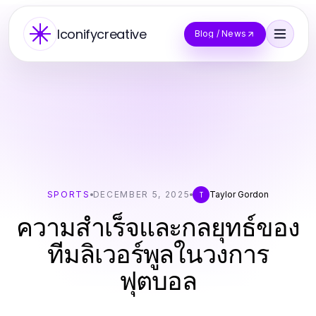
Iconifycreative
Blog / News
SPORTS
DECEMBER 5, 2025
Taylor Gordon
T
ความสำเร็จและกลยุทธ์ของ
ทีมลิเวอร์พูลในวงการ
ฟุตบอล