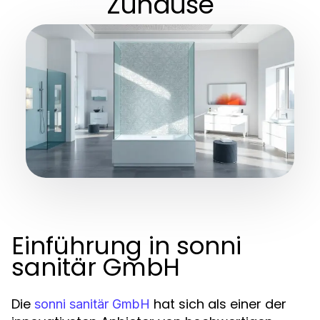
Zuhause
Einführung in sonni
sanitär GmbH
Die
hat sich als einer der
sonni sanitär GmbH