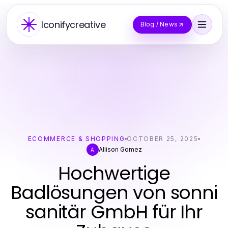
Iconifycreative
Blog / News
ECOMMERCE & SHOPPING
OCTOBER 25, 2025
Allison Gomez
A
Hochwertige
Badlösungen von sonni
sanitär GmbH für Ihr