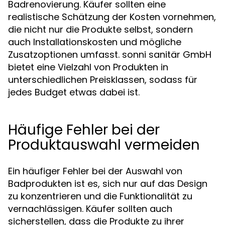
Badrenovierung. Käufer sollten eine
realistische Schätzung der Kosten vornehmen,
die nicht nur die Produkte selbst, sondern
auch Installationskosten und mögliche
Zusatzoptionen umfasst. sonni sanitär GmbH
bietet eine Vielzahl von Produkten in
unterschiedlichen Preisklassen, sodass für
jedes Budget etwas dabei ist.
Häufige Fehler bei der
Produktauswahl vermeiden
Ein häufiger Fehler bei der Auswahl von
Badprodukten ist es, sich nur auf das Design
zu konzentrieren und die Funktionalität zu
vernachlässigen. Käufer sollten auch
sicherstellen, dass die Produkte zu ihrer