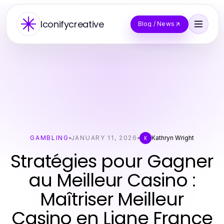
Iconifycreative
Blog / News
GAMBLING
JANUARY 11, 2026
Kathryn Wright
K
Stratégies pour Gagner
au Meilleur Casino :
Maîtriser Meilleur
Casino en Ligne France