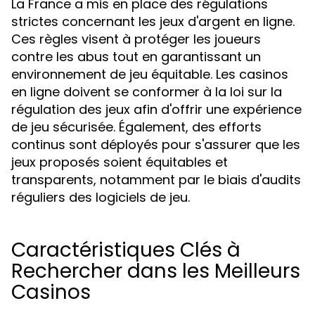
La France a mis en place des régulations
strictes concernant les jeux d'argent en ligne.
Ces règles visent à protéger les joueurs
contre les abus tout en garantissant un
environnement de jeu équitable. Les casinos
en ligne doivent se conformer à la loi sur la
régulation des jeux afin d'offrir une expérience
de jeu sécurisée. Également, des efforts
continus sont déployés pour s'assurer que les
jeux proposés soient équitables et
transparents, notamment par le biais d'audits
réguliers des logiciels de jeu.
Caractéristiques Clés à
Rechercher dans les Meilleurs
Casinos