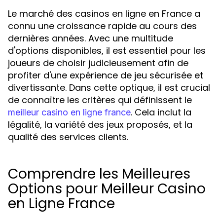
Le marché des casinos en ligne en France a
connu une croissance rapide au cours des
dernières années. Avec une multitude
d'options disponibles, il est essentiel pour les
joueurs de choisir judicieusement afin de
profiter d'une expérience de jeu sécurisée et
divertissante. Dans cette optique, il est crucial
de connaître les critères qui définissent le
. Cela inclut la
meilleur casino en ligne france
légalité, la variété des jeux proposés, et la
qualité des services clients.
Comprendre les Meilleures
Options pour Meilleur Casino
en Ligne France