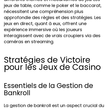
jeux de table, comme le poker et le baccarat,
nécessitent une compréhension plus
approfondie des règles et des stratégies. Les
jeux en direct, quant à eux, offrent une
expérience immersive où les joueurs
interagissent avec de vrais croupiers via des
caméras en streaming.
Stratégies de Victoire
pour les Jeux de Casino
Essentiels de la Gestion de
Bankroll
La gestion de bankroll est un aspect crucial du