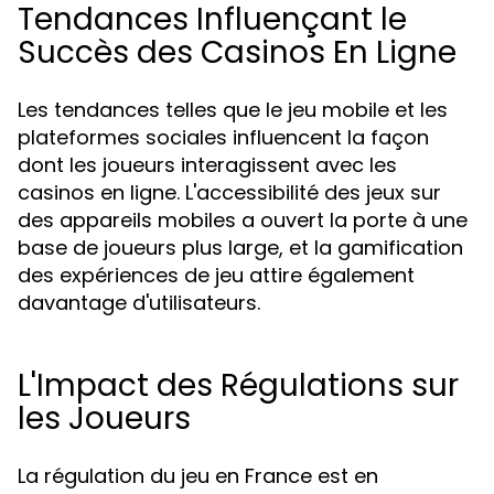
Tendances Influençant le
Succès des Casinos En Ligne
Les tendances telles que le jeu mobile et les
plateformes sociales influencent la façon
dont les joueurs interagissent avec les
casinos en ligne. L'accessibilité des jeux sur
des appareils mobiles a ouvert la porte à une
base de joueurs plus large, et la gamification
des expériences de jeu attire également
davantage d'utilisateurs.
L'Impact des Régulations sur
les Joueurs
La régulation du jeu en France est en