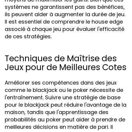
systèmes ne garantissent pas des bénéfices,
ils peuvent aider à augmenter la durée de jeu.
Il est essentiel de comprendre le house edge
associé à chaque jeu pour évaluer l'efficacité
de ces stratégies.
Techniques de Maîtrise des
Jeux pour de Meilleures Cotes
Améliorer ses compétences dans des jeux
comme le blackjack ou le poker nécessite de
l'entraînement. Suivre une stratégie de base
pour le blackjack peut réduire l'avantage de la
maison, tandis que l'apprentissage des
probabilités au poker peut aider à prendre de
meilleures décisions en matière de pari. Il