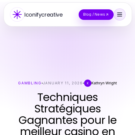
Iconifycreative
Blog / News
GAMBLING
JANUARY 11, 2026
Kathryn Wright
K
Techniques
Stratégiques
Gagnantes pour le
meilleur casino en