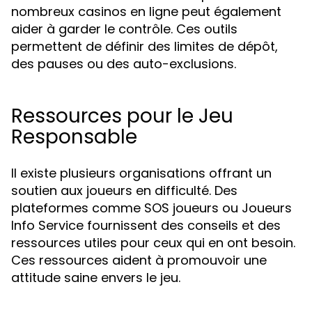
nombreux casinos en ligne peut également
aider à garder le contrôle. Ces outils
permettent de définir des limites de dépôt,
des pauses ou des auto-exclusions.
Ressources pour le Jeu
Responsable
Il existe plusieurs organisations offrant un
soutien aux joueurs en difficulté. Des
plateformes comme SOS joueurs ou Joueurs
Info Service fournissent des conseils et des
ressources utiles pour ceux qui en ont besoin.
Ces ressources aident à promouvoir une
attitude saine envers le jeu.