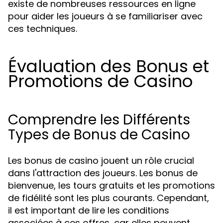
existe de nombreuses ressources en ligne
pour aider les joueurs à se familiariser avec
ces techniques.
Évaluation des Bonus et
Promotions de Casino
Comprendre les Différents
Types de Bonus de Casino
Les bonus de casino jouent un rôle crucial
dans l'attraction des joueurs. Les bonus de
bienvenue, les tours gratuits et les promotions
de fidélité sont les plus courants. Cependant,
il est important de lire les conditions
associées à ces offres, car elles peuvent