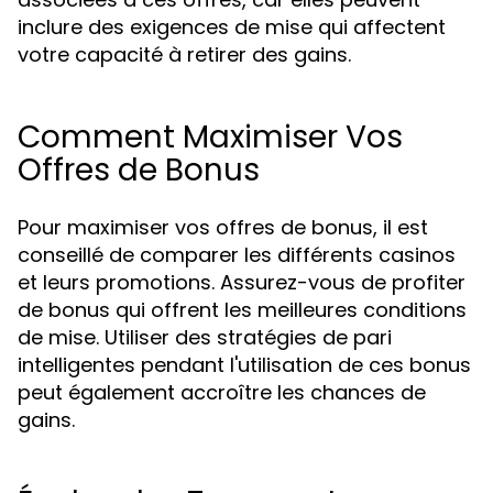
inclure des exigences de mise qui affectent
votre capacité à retirer des gains.
Comment Maximiser Vos
Offres de Bonus
Pour maximiser vos offres de bonus, il est
conseillé de comparer les différents casinos
et leurs promotions. Assurez-vous de profiter
de bonus qui offrent les meilleures conditions
de mise. Utiliser des stratégies de pari
intelligentes pendant l'utilisation de ces bonus
peut également accroître les chances de
gains.