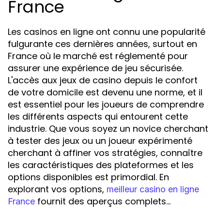
France
Les casinos en ligne ont connu une popularité
fulgurante ces dernières années, surtout en
France où le marché est réglementé pour
assurer une expérience de jeu sécurisée.
L'accès aux jeux de casino depuis le confort
de votre domicile est devenu une norme, et il
est essentiel pour les joueurs de comprendre
les différents aspects qui entourent cette
industrie. Que vous soyez un novice cherchant
à tester des jeux ou un joueur expérimenté
cherchant à affiner vos stratégies, connaître
les caractéristiques des plateformes et les
options disponibles est primordial. En
explorant vos options,
meilleur casino en ligne
fournit des aperçus complets...
France