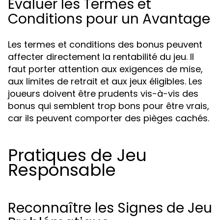
Évaluer les Termes et
Conditions pour un Avantage
Les termes et conditions des bonus peuvent
affecter directement la rentabilité du jeu. Il
faut porter attention aux exigences de mise,
aux limites de retrait et aux jeux éligibles. Les
joueurs doivent être prudents vis-à-vis des
bonus qui semblent trop bons pour être vrais,
car ils peuvent comporter des pièges cachés.
Pratiques de Jeu
Responsable
Reconnaître les Signes de Jeu